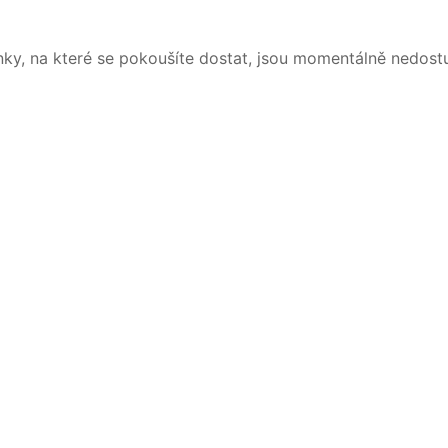
nky, na které se pokoušíte dostat, jsou momentálně nedost